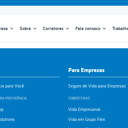
resa
Sobre
Corretores
Fale conosco
Trabalh
Para Empresas
cia para Você
Seguro de Vida para Empresas
RA PREVIDÊNCIA
COBERTURAS
op
Vida Empresarial
olutions
Vida em Grupo Flex