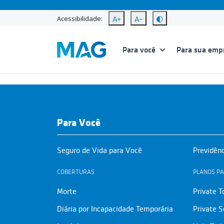
Acessibilidade:
Para você
Para sua emp
Para Você
Seguro de Vida para Você
Previdên
COBERTURAS
PLANOS PA
Morte
Private T
Diária por Incapacidade Temporária
Private S