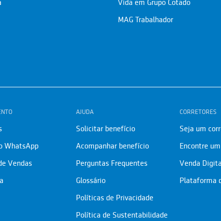
a
Vida em Grupo Cotado
MAG Trabalhador
ENTO
AJUDA
CORRETORES
s
Solicitar benefício
Seja um corr
lo WhatsApp
Acompanhar benefício
Encontre um 
 de Vendas
Perguntas Frequentes
Venda Digita
ia
Glossário
Plataforma 
Políticas de Privacidade
Política de Sustentabilidade