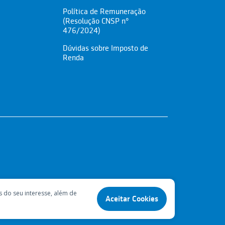
Política de Remuneração
(Resolução CNSP nº
476/2024)
Dúvidas sobre Imposto de
Renda
s do seu interesse, além de
Aceitar Cookies