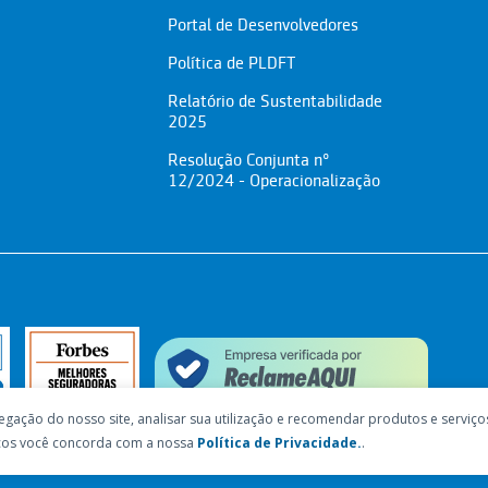
Portal de Desenvolvedores
Política de PLDFT
Relatório de Sustentabilidade
2025
Resolução Conjunta nº
12/2024 - Operacionalização
egação do nosso site, analisar sua utilização e recomendar produtos e serviço
viços você concorda com a nossa
Política de Privacidade.
.