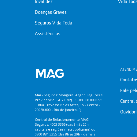
Invalidez
Vida Tod
Doenças Graves
Seguros Vida Toda
Assistências
ATENDIM
Contato
Fale pe
MAG Seguros: Mongeral Aegon Seguros e
Previdência S.A. / CNPJ 33.608.308.0001/73
Central
| Rua Travessa Belas Artes, 15 - Centro -
20060-000 - Rio de Janeiro, RJ
Ouvidor
Central de Relacionamento MAG
Seguros: 4003 3355 (das 8h às 20h -
capitais e regiões metropolitanas) ou
0800 881 3355 (das 8h às 20h - demais