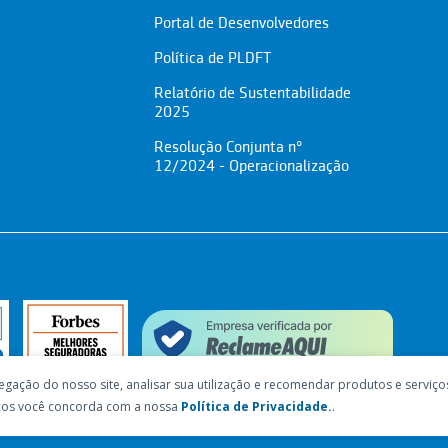
Portal de Desenvolvedores
Política de PLDFT
Relatório de Sustentabilidade
2025
Resolução Conjunta nº
12/2024 - Operacionalização
egação do nosso site, analisar sua utilização e recomendar produtos e serviço
viços você concorda com a nossa
Política de Privacidade.
.