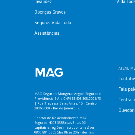
Invalidez
Vida Tod
Doenças Graves
Seguros Vida Toda
Assistências
ATENDIM
Contato
Fale pe
MAG Seguros: Mongeral Aegon Seguros e
Previdência S.A. / CNPJ 33.608.308.0001/73
Central
| Rua Travessa Belas Artes, 15 - Centro -
20060-000 - Rio de Janeiro, RJ
Ouvidor
Central de Relacionamento MAG
Seguros: 4003 3355 (das 8h às 20h -
capitais e regiões metropolitanas) ou
0800 881 3355 (das 8h às 20h - demais