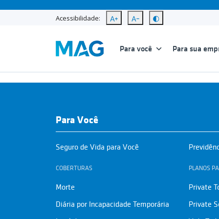
Acessibilidade:
Para você
Para sua emp
Para Você
Seguro de Vida para Você
Previdên
COBERTURAS
PLANOS PA
Morte
Private T
Diária por Incapacidade Temporária
Private S