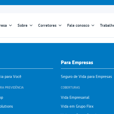
resa
Sobre
Corretores
Fale conosco
Trabalh
Para Empresas
cia para Você
Seguro de Vida para Empresas
RA PREVIDÊNCIA
COBERTURAS
op
Vida Empresarial
olutions
Vida em Grupo Flex