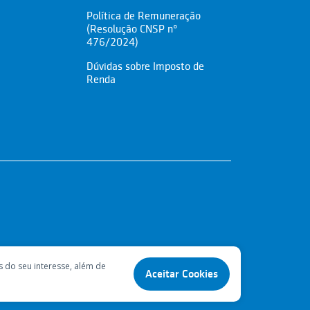
Política de Remuneração
(Resolução CNSP nº
476/2024)
Dúvidas sobre Imposto de
Renda
s do seu interesse, além de
Aceitar Cookies