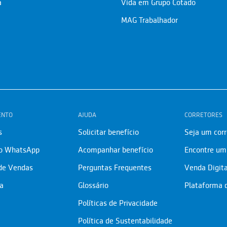
a
Vida em Grupo Cotado
MAG Trabalhador
ENTO
AJUDA
CORRETORES
s
Solicitar benefício
Seja um corr
lo WhatsApp
Acompanhar benefício
Encontre um 
 de Vendas
Perguntas Frequentes
Venda Digita
ia
Glossário
Plataforma 
Políticas de Privacidade
Política de Sustentabilidade