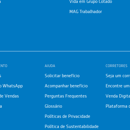
a
Vida em Grupo Cotado
MAG Trabalhador
ENTO
AJUDA
CORRETORES
s
Solicitar benefício
Seja um corr
lo WhatsApp
Acompanhar benefício
Encontre um 
 de Vendas
Perguntas Frequentes
Venda Digita
ia
Glossário
Plataforma 
Políticas de Privacidade
Política de Sustentabilidade