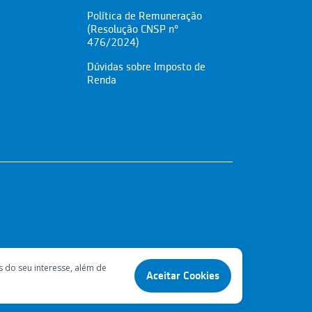
Política de Remuneração
(Resolução CNSP nº
476/2024)
Dúvidas sobre Imposto de
Renda
s do seu interesse, além de
Aceitar Cookies