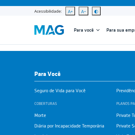
Acessibilidade:
Para você
Para sua emp
Para Você
Seguro de Vida para Você
Previdên
COBERTURAS
PLANOS PA
Morte
Private T
Diária por Incapacidade Temporária
Private S