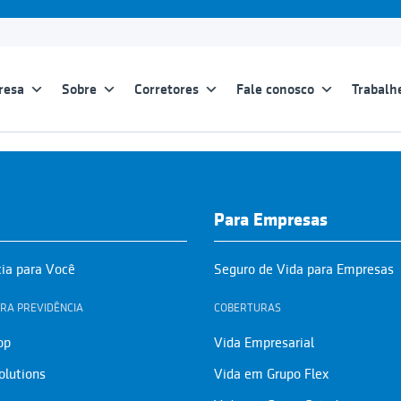
resa
Sobre
Corretores
Fale conosco
Trabalh
Para Empresas
cia para Você
Seguro de Vida para Empresas
RA PREVIDÊNCIA
COBERTURAS
op
Vida Empresarial
olutions
Vida em Grupo Flex