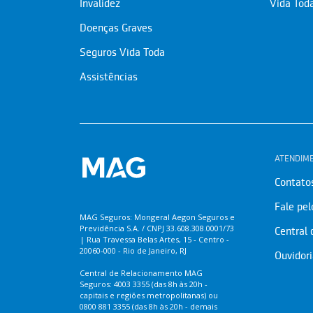
Invalidez
Vida Tod
Doenças Graves
Seguros Vida Toda
Assistências
ATENDIM
Contato
Fale pe
MAG Seguros: Mongeral Aegon Seguros e
Previdência S.A. / CNPJ 33.608.308.0001/73
Central
| Rua Travessa Belas Artes, 15 - Centro -
20060-000 - Rio de Janeiro, RJ
Ouvidor
Central de Relacionamento MAG
Seguros: 4003 3355 (das 8h às 20h -
capitais e regiões metropolitanas) ou
0800 881 3355 (das 8h às 20h - demais