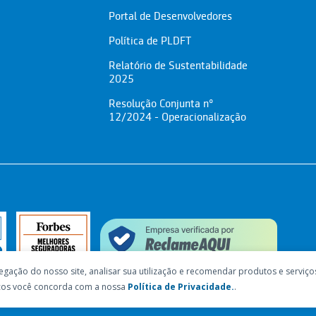
Portal de Desenvolvedores
Política de PLDFT
Relatório de Sustentabilidade
2025
Resolução Conjunta nº
12/2024 - Operacionalização
egação do nosso site, analisar sua utilização e recomendar produtos e serviço
viços você concorda com a nossa
Política de Privacidade.
.